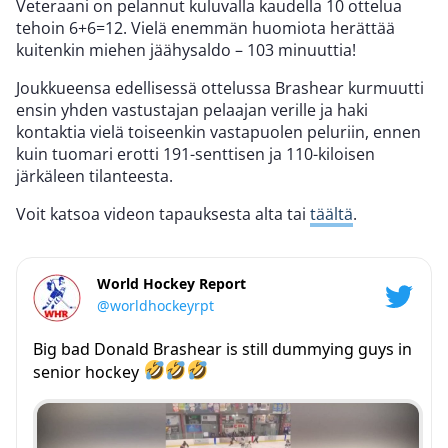
Veteraani on pelannut kuluvalla kaudella 10 ottelua
tehoin 6+6=12. Vielä enemmän huomiota herättää
kuitenkin miehen jäähysaldo – 103 minuuttia!
Joukkueensa edellisessä ottelussa Brashear kurmuutti
ensin yhden vastustajan pelaajan verille ja haki
kontaktia vielä toiseenkin vastapuolen peluriin, ennen
kuin tuomari erotti 191-senttisen ja 110-kiloisen
järkäleen tilanteesta.
Voit katsoa videon tapauksesta alta tai
täältä
.
World Hockey Report
@worldhockeyrpt
Big bad Donald Brashear is still dummying guys in
senior hockey