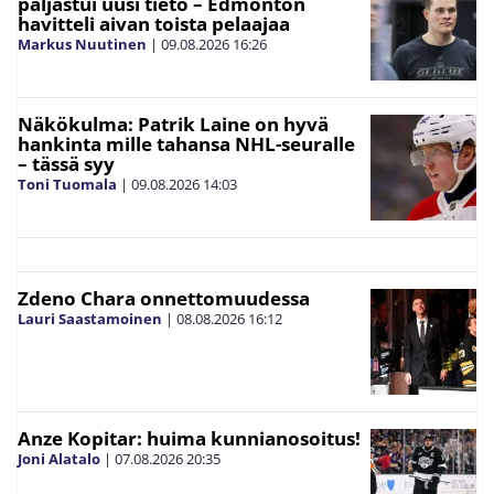
paljastui uusi tieto – Edmonton
havitteli aivan toista pelaajaa
Markus Nuutinen
|
09.08.2026
16:26
Näkökulma: Patrik Laine on hyvä
hankinta mille tahansa NHL-seuralle
– tässä syy
Toni Tuomala
|
09.08.2026
14:03
Zdeno Chara onnettomuudessa
Lauri Saastamoinen
|
08.08.2026
16:12
Anze Kopitar: huima kunnianosoitus!
Joni Alatalo
|
07.08.2026
20:35