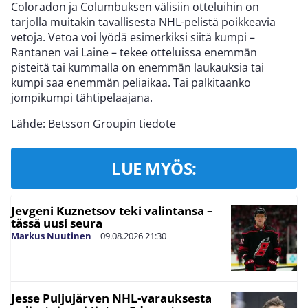
Coloradon ja Columbuksen välisiin otteluihin on
tarjolla muitakin tavallisesta NHL-pelistä poikkeavia
vetoja. Vetoa voi lyödä esimerkiksi siitä kumpi –
Rantanen vai Laine – tekee otteluissa enemmän
pisteitä tai kummalla on enemmän laukauksia tai
kumpi saa enemmän peliaikaa. Tai palkitaanko
jompikumpi tähtipelaajana.
Lähde: Betsson Groupin tiedote
LUE MYÖS:
Jevgeni Kuznetsov teki valintansa –
tässä uusi seura
Markus Nuutinen
|
09.08.2026
21:30
Jesse Puljujärven NHL-varauksesta