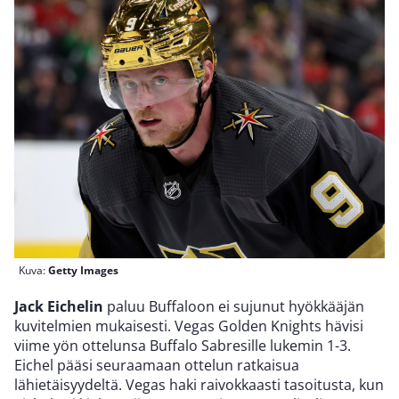
Kuva:
Getty Images
Jack Eichelin
paluu Buffaloon ei sujunut hyökkääjän
kuvitelmien mukaisesti. Vegas Golden Knights hävisi
viime yön ottelunsa Buffalo Sabresille lukemin 1-3.
Eichel pääsi seuraamaan ottelun ratkaisua
lähietäisyydeltä. Vegas haki raivokkaasti tasoitusta, kun