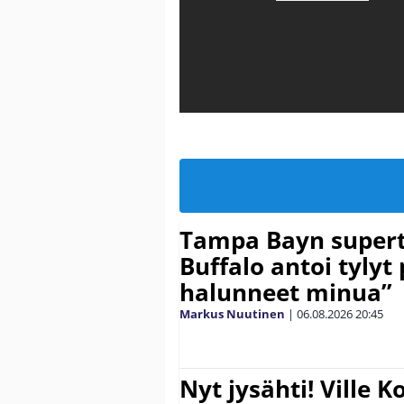
Tampa Bayn supert
Buffalo antoi tylyt 
halunneet minua”
Markus Nuutinen
|
06.08.2026
20:45
Nyt jysähti! Ville 