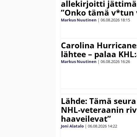
allekirjoitti jättim
”Onko tämä v*tun v
Markus Nuutinen
|
06.08.2026
18:15
Carolina Hurricane
lähtee – palaa KHL
Markus Nuutinen
|
06.08.2026
16:26
Lähde: Tämä seura
NHL-veteraanin riv
haaveilevat”
Joni Alatalo
|
06.08.2026
14:22