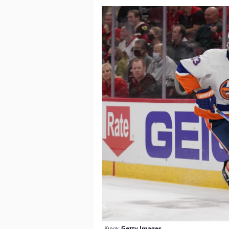
Kuva:
Getty Images