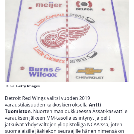
Kuva:
Getty Images
Detroit Red Wings valitsi vuoden 2019
varaustilaisuuden kakkoskierroksella
Antti
Tuomiston
. Nuorten maajoukkueessa Ässät-kasvatti ei
varauksen jälkeen MM-tasolla esiintynyt ja pelit
jatkuivat Yhdysvaltojen yliopistoliiga NCAA:ssa, joten
suomalaisille jääkiekon seuraajille hänen nimensä on