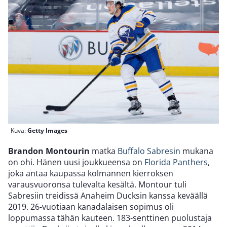
Kuva:
Getty Images
Brandon Montourin
matka
Buffalo Sabresin
mukana
on ohi. Hänen uusi joukkueensa on
Florida Panthers
,
joka antaa kaupassa kolmannen kierroksen
varausvuoronsa tulevalta kesältä. Montour tuli
Sabresiin treidissä Anaheim Ducksin kanssa keväällä
2019. 26-vuotiaan kanadalaisen sopimus oli
loppumassa tähän kauteen. 183-senttinen puolustaja