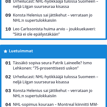
Urheilucast: NHL-hyökkääjä tulossa Suomeen –
neljä Liigan suurseuraa kisassa
Konsta Helenius sai jättikehut – verrataan jo
NHL:n supertulokkaisiin
Leo Carlssonista huima arvio – joukkuekaveri:
”Siitä ei ole epäilystäkään”
Luetuimmat
Tässäkö sopiva seura Patrik Laineelle? Ismo
Lehkonen: ”75-prosenttisesti uskon”
Urheilucast: NHL-hyökkääjä tulossa Suomeen –
neljä Liigan suurseuraa kisassa
Konsta Helenius sai jättikehut – verrataan jo
NHL:n supertulokkaisiin
NHL-sopimus kouraan – Montreal kiinnitti MM-