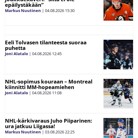
epäilystäkään”
Markus Nuutinen
|
04.08.2026
15:30
Eeli Tolvasen tilanteesta suoraa
puhetta
Joni Alatalo
|
04.08.2026
12:45
NHL-sopimus kouraan – Montreal
kiinnitti MM-hopeamiehen
Joni Alatalo
|
04.08.2026
11:08
NHL-kärkivaraus Juho Piiparinen:
ura jatkuu Liigassa!
Markus Nuutinen
|
03.08.2026
22:25