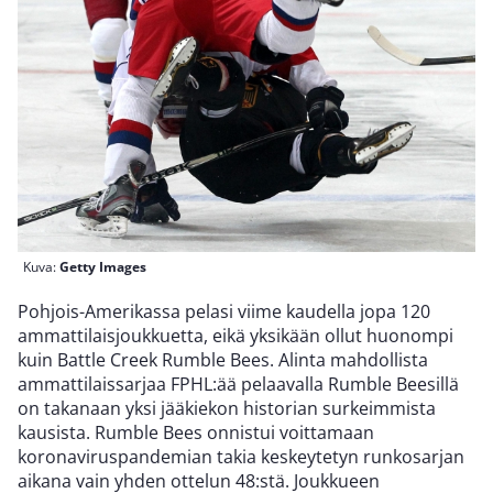
Kuva:
Getty Images
Pohjois-Amerikassa pelasi viime kaudella jopa 120
ammattilaisjoukkuetta, eikä yksikään ollut huonompi
kuin Battle Creek Rumble Bees. Alinta mahdollista
ammattilaissarjaa FPHL:ää pelaavalla Rumble Beesillä
on takanaan yksi jääkiekon historian surkeimmista
kausista. Rumble Bees onnistui voittamaan
koronaviruspandemian takia keskeytetyn runkosarjan
aikana vain yhden ottelun 48:stä. Joukkueen