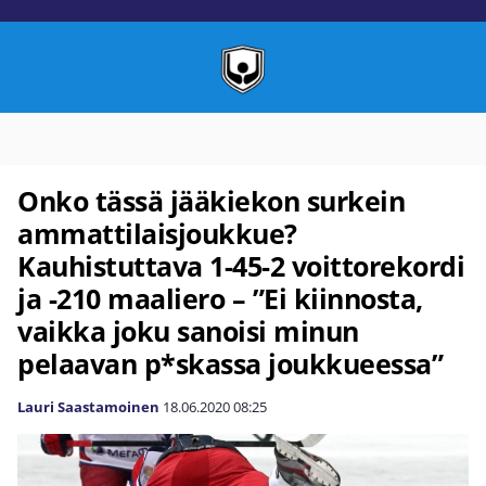
Onko tässä jääkiekon surkein
ammattilaisjoukkue?
Kauhistuttava 1-45-2 voittorekordi
ja -210 maaliero – ”Ei kiinnosta,
vaikka joku sanoisi minun
pelaavan p*skassa joukkueessa”
Lauri Saastamoinen
18.06.2020
08:25