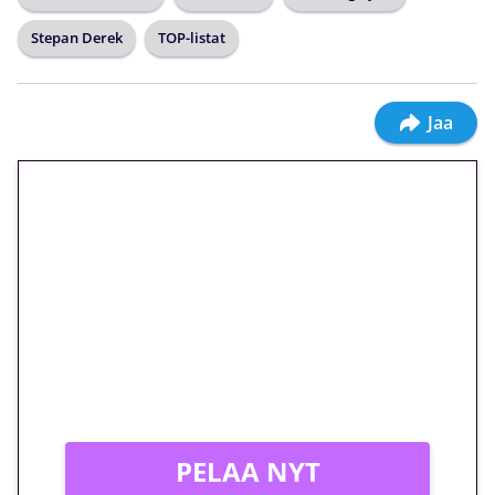
Stepan Derek
TOP-listat
Jaa
🎁 Huipputarjous jatkuu: 10
euron kierrätysvapaa
megakierros Reactoonz-
peliin – vain 1 eurolla!
Peli: Reactoonz
Vain uusille asiakkaille!
PELAA NYT