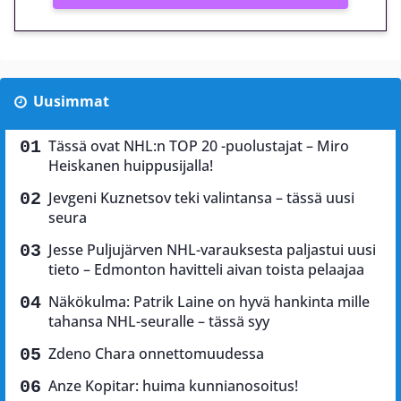
Uusimmat
Tässä ovat NHL:n TOP 20 -puolustajat – Miro
Heiskanen huippusijalla!
Jevgeni Kuznetsov teki valintansa – tässä uusi
seura
Jesse Puljujärven NHL-varauksesta paljastui uusi
tieto – Edmonton havitteli aivan toista pelaajaa
Näkökulma: Patrik Laine on hyvä hankinta mille
tahansa NHL-seuralle – tässä syy
Zdeno Chara onnettomuudessa
Anze Kopitar: huima kunnianosoitus!