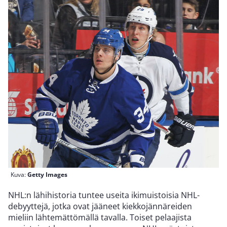
Kuva:
Getty Images
NHL:n lähihistoria tuntee useita ikimuistoisia NHL-
debyyttejä, jotka ovat jääneet kiekkojännäreiden
mieliin lähtemättömällä tavalla. Toiset pelaajista