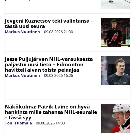
Jevgeni Kuznetsov teki valintansa –
tässä uusi seura
Markus Nuutinen
|
09.08.2026
21:30
Jesse Puljujärven NHL-varauksesta
paljastui uusi tieto – Edmonton
havitteli aivan toista pelaajaa
Markus Nuutinen
|
09.08.2026
16:26
Näkökulma: Patrik Laine on hyvä
hankinta mille tahansa NHL-seuralle
– tässä syy
Toni Tuomala
|
09.08.2026
14:03