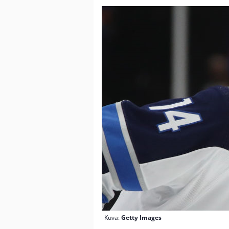
Kuva:
Getty Images