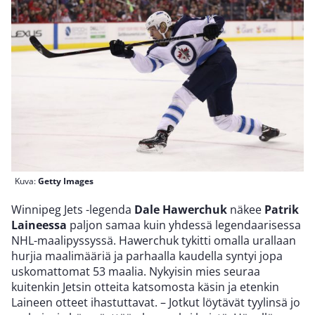
Kuva:
Getty Images
Winnipeg Jets -legenda
Dale Hawerchuk
näkee
Patrik
Laineessa
paljon samaa kuin yhdessä legendaarisessa
NHL-maalipyssyssä. Hawerchuk tykitti omalla urallaan
hurjia maalimääriä ja parhaalla kaudella syntyi jopa
uskomattomat 53 maalia. Nykyisin mies seuraa
kuitenkin Jetsin otteita katsomosta käsin ja etenkin
Laineen otteet ihastuttavat. – Jotkut löytävät tyylinsä jo