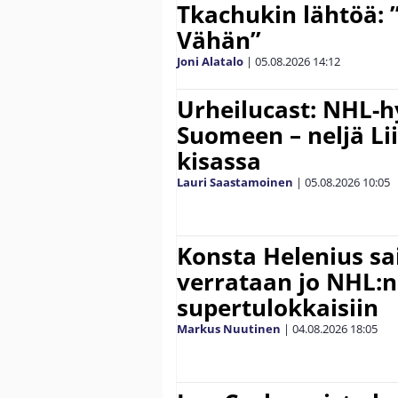
Tkachukin lähtöä: 
Vähän”
Joni Alatalo
|
05.08.2026
14:12
Urheilucast: NHL-h
Suomeen – neljä Li
kisassa
Lauri Saastamoinen
|
05.08.2026
10:05
Konsta Helenius sai
verrataan jo NHL:n
supertulokkaisiin
Markus Nuutinen
|
04.08.2026
18:05