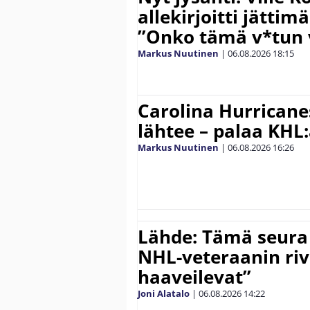
allekirjoitti jättim
”Onko tämä v*tun v
Markus Nuutinen
|
06.08.2026
18:15
Carolina Hurricane
lähtee – palaa KHL
Markus Nuutinen
|
06.08.2026
16:26
Lähde: Tämä seura
NHL-veteraanin riv
haaveilevat”
Joni Alatalo
|
06.08.2026
14:22