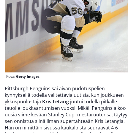
Kuva:
Getty Images
Pittsburgh Penguins sai aivan pudotuspelien
kynnyksellä todella valitettavia uutisia, kun joukkueen
ykköspuolustaja
Kris Letang
joutui todella pitkälle
tauolle loukkaantumisen vuoksi. Mikäli Penguins aikoo
uusia viime kevään Stanley Cup -mestaruutensa, täytyy
sen onnistua siinä ilman supertähteään Kris Letangia.
Hän on nimittäin sivussa kaukaloista seuraavat 4-6