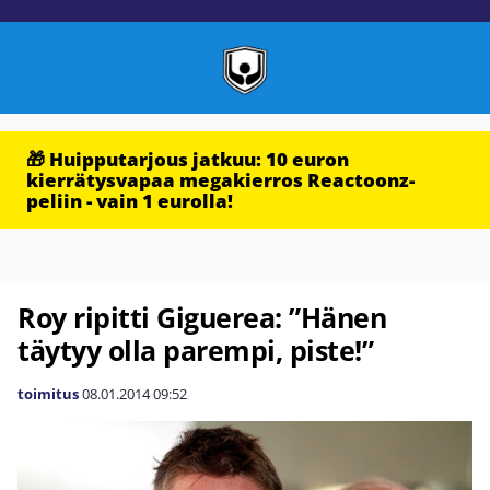
🎁 Huipputarjous jatkuu: 10 euron
kierrätysvapaa megakierros Reactoonz-
peliin - vain 1 eurolla!
Roy ripitti Giguerea: ”Hänen
täytyy olla parempi, piste!”
toimitus
08.01.2014
09:52