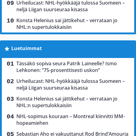
Urheilucast: NHL-hyökkääjä tulossa Suomeen –
neljä Liigan suurseuraa kisassa
Konsta Helenius sai jättikehut – verrataan jo
NHL:n supertulokkaisiin
Luetuimmat
Tässäkö sopiva seura Patrik Laineelle? Ismo
Lehkonen: ”75-prosenttisesti uskon”
Urheilucast: NHL-hyökkääjä tulossa Suomeen –
neljä Liigan suurseuraa kisassa
Konsta Helenius sai jättikehut – verrataan jo
NHL:n supertulokkaisiin
NHL-sopimus kouraan – Montreal kiinnitti MM-
hopeamiehen
Sebastian Aho ei vakuuttanut Rod Brind’Amouria