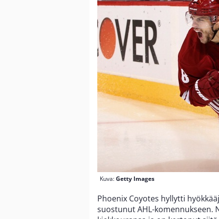
Kuva:
Getty Images
Phoenix Coyotes hyllytti hyökkää
suostunut AHL-komennukseen. Nyt