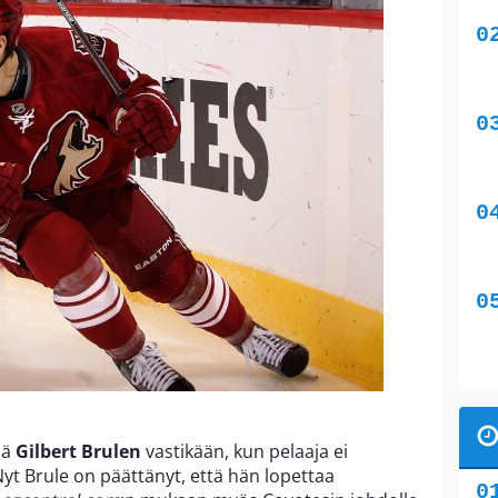
jä
Gilbert Brulen
vastikään, kun pelaaja ei
 Brule on päättänyt, että hän lopettaa