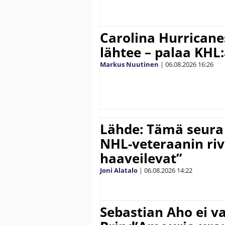
Carolina Hurricane
lähtee – palaa KHL
Markus Nuutinen
|
06.08.2026
16:26
Lähde: Tämä seura
NHL-veteraanin riv
haaveilevat”
Joni Alatalo
|
06.08.2026
14:22
Sebastian Aho ei v