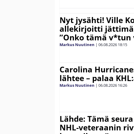
Nyt jysähti! Ville 
allekirjoitti jättim
”Onko tämä v*tun v
Markus Nuutinen
|
06.08.2026
18:15
Carolina Hurricane
lähtee – palaa KHL
Markus Nuutinen
|
06.08.2026
16:26
Lähde: Tämä seura
NHL-veteraanin riv