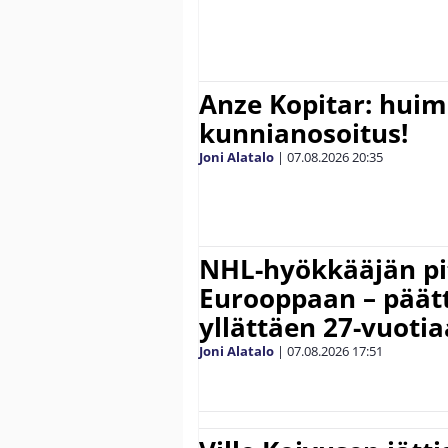
Anze Kopitar: hui
kunnianosoitus!
Joni Alatalo
|
07.08.2026
20:35
NHL-hyökkääjän pit
Eurooppaan – päätt
yllättäen 27-vuoti
Joni Alatalo
|
07.08.2026
17:51