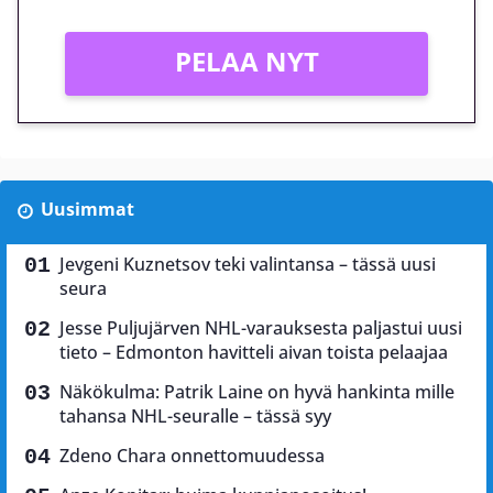
PELAA NYT
Uusimmat
Jevgeni Kuznetsov teki valintansa – tässä uusi
seura
Jesse Puljujärven NHL-varauksesta paljastui uusi
tieto – Edmonton havitteli aivan toista pelaajaa
Näkökulma: Patrik Laine on hyvä hankinta mille
tahansa NHL-seuralle – tässä syy
Zdeno Chara onnettomuudessa