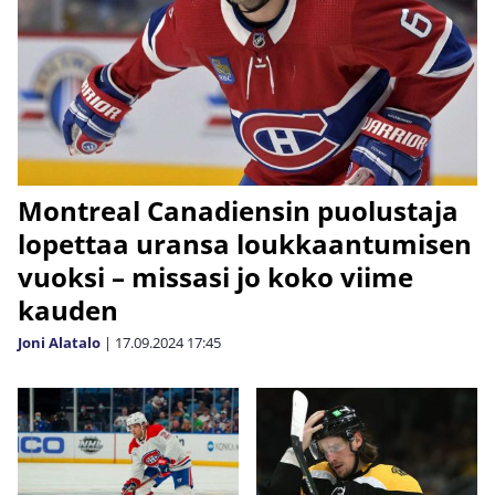
Montreal Canadiensin puolustaja
lopettaa uransa loukkaantumisen
vuoksi – missasi jo koko viime
kauden
Joni Alatalo
|
17.09.2024
17:45