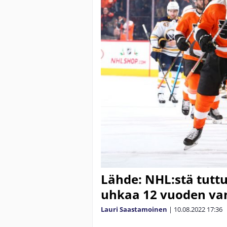
Lähde: NHL:stä tuttu
uhkaa 12 vuoden van
Lauri Saastamoinen
|
10.08.2022
17:36