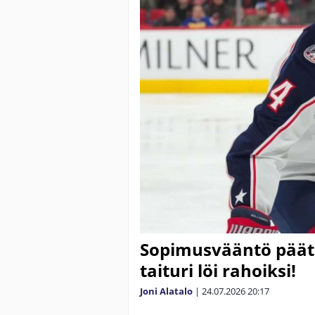
Sopimusvääntö päät
taituri löi rahoiksi!
Joni Alatalo
|
24.07.2026
20:17