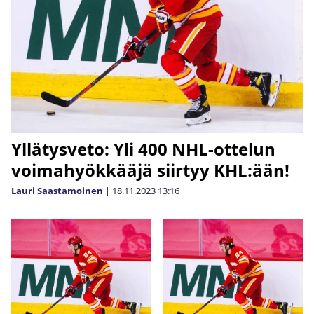
Yllätysveto: Yli 400 NHL-ottelun
voimahyökkääjä siirtyy KHL:ään!
Lauri Saastamoinen
|
18.11.2023
13:16