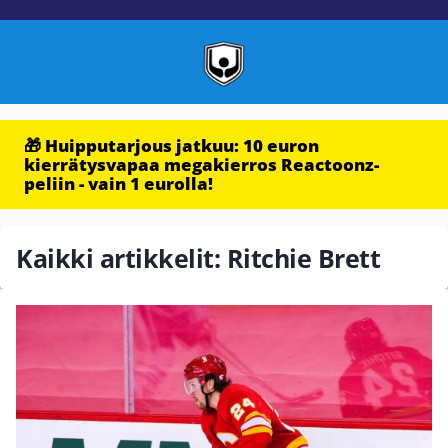
🎁 Huipputarjous jatkuu: 10 euron
kierrätysvapaa megakierros Reactoonz-
peliin - vain 1 eurolla!
Kaikki artikkelit: Ritchie Brett