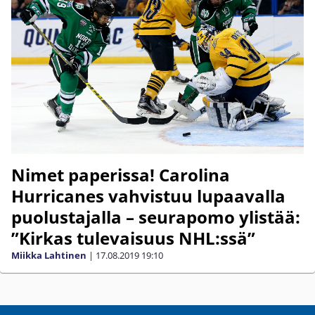
Nimet paperissa! Carolina
Hurricanes vahvistuu lupaavalla
puolustajalla – seurapomo ylistää:
”Kirkas tulevaisuus NHL:ssä”
Miikka Lahtinen
|
17.08.2019
19:10