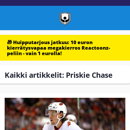
🎁 Huipputarjous jatkuu: 10 euron
kierrätysvapaa megakierros Reactoonz-
peliin - vain 1 eurolla!
Kaikki artikkelit: Priskie Chase