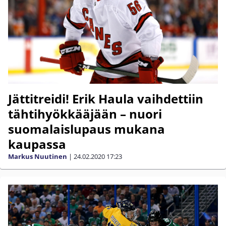
Jättitreidi! Erik Haula vaihdettiin
tähtihyökkääjään – nuori
suomalaislupaus mukana
kaupassa
Markus Nuutinen
|
24.02.2020
17:23