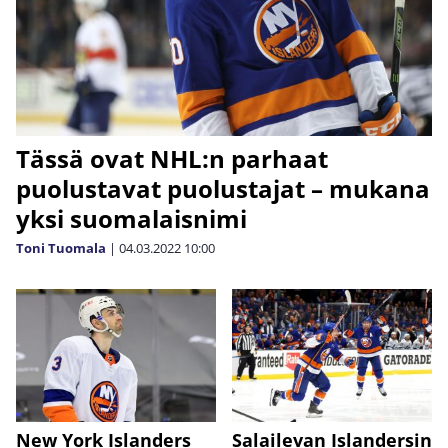
Tässä ovat NHL:n parhaat
puolustavat puolustajat – mukana
yksi suomalaisnimi
Toni Tuomala
|
04.03.2022
10:00
New York Islanders
Salailevan Islandersin