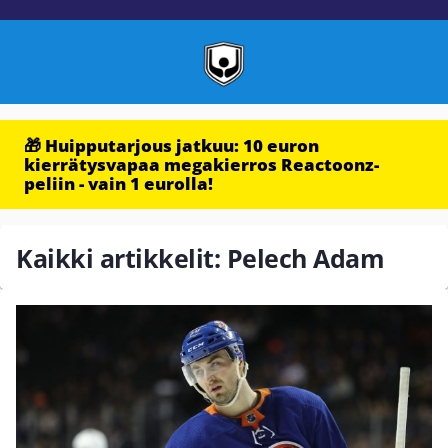
🎁 Huipputarjous jatkuu: 10 euron
kierrätysvapaa megakierros Reactoonz-
peliin - vain 1 eurolla!
Kaikki artikkelit: Pelech Adam