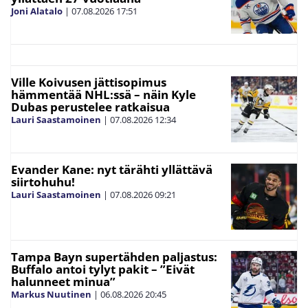
Joni Alatalo
|
07.08.2026
17:51
Ville Koivusen jättisopimus
hämmentää NHL:ssä – näin Kyle
Dubas perustelee ratkaisua
Lauri Saastamoinen
|
07.08.2026
12:34
Evander Kane: nyt tärähti yllättävä
siirtohuhu!
Lauri Saastamoinen
|
07.08.2026
09:21
Tampa Bayn supertähden paljastus:
Buffalo antoi tylyt pakit – ”Eivät
halunneet minua”
Markus Nuutinen
|
06.08.2026
20:45