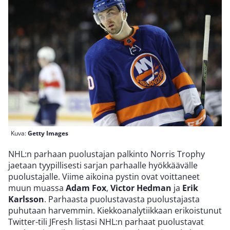
Kuva:
Getty Images
NHL:n parhaan puolustajan palkinto Norris Trophy
jaetaan tyypillisesti sarjan parhaalle hyökkäävälle
puolustajalle. Viime aikoina pystin ovat voittaneet
muun muassa
Adam Fox
,
Victor Hedman
ja
Erik
Karlsson
. Parhaasta puolustavasta puolustajasta
puhutaan harvemmin. Kiekkoanalytiikkaan erikoistunut
Twitter-tili JFresh listasi NHL:n parhaat puolustavat