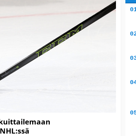
 kuittailemaan
 NHL:ssä