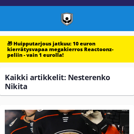
🎁 Huipputarjous jatkuu: 10 euron
kierrätysvapaa megakierros Reactoonz-
peliin - vain 1 eurolla!
Kaikki artikkelit: Nesterenko
Nikita