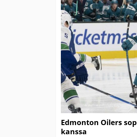
Edmonton Oilers so
kanssa