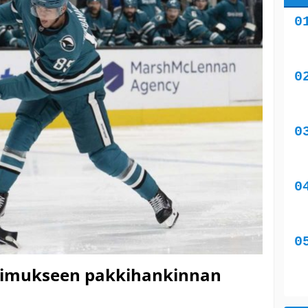
pimukseen pakkihankinnan