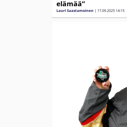
elämää”
Lauri Saastamoinen
|
17.09.2025
14:15