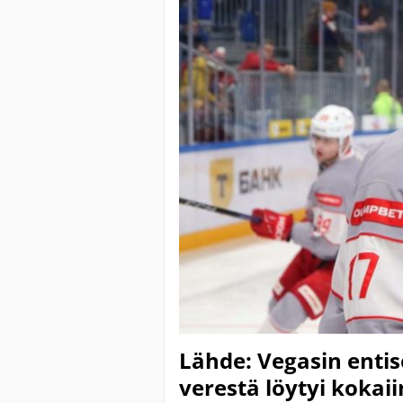
Lähde: Vegasin ent
verestä löytyi kokaii