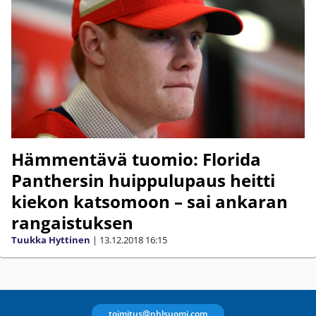
Hämmentävä tuomio: Florida
Panthersin huippulupaus heitti
kiekon katsomoon – sai ankaran
rangaistuksen
Tuukka Hyttinen
|
13.12.2018
16:15
toimitus@nhlsuomi.com