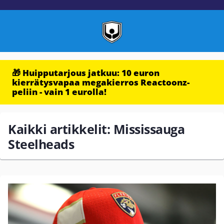
🎁 Huipputarjous jatkuu: 10 euron
kierrätysvapaa megakierros Reactoonz-
peliin - vain 1 eurolla!
Kaikki artikkelit: Mississauga
Steelheads