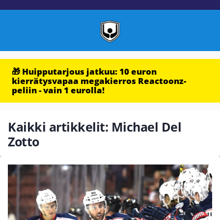
🎁 Huipputarjous jatkuu: 10 euron
kierrätysvapaa megakierros Reactoonz-
peliin - vain 1 eurolla!
Kaikki artikkelit: Michael Del
Zotto