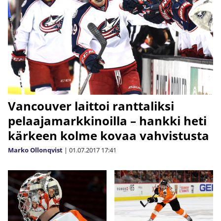
Vancouver laittoi ranttaliksi
pelaajamarkkinoilla – hankki heti
kärkeen kolme kovaa vahvistusta
Marko Ollonqvist
|
01.07.2017
17:41