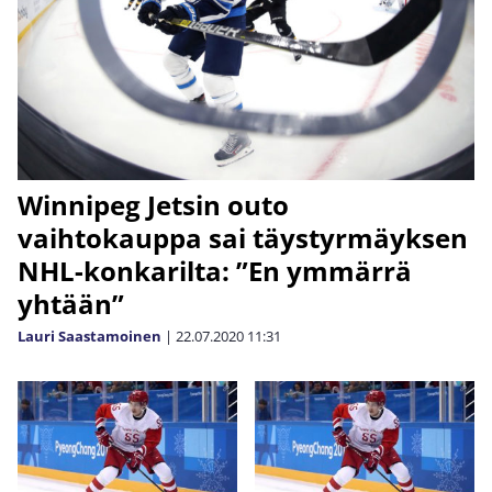
Winnipeg Jetsin outo
vaihtokauppa sai täystyrmäyksen
NHL-konkarilta: ”En ymmärrä
yhtään”
Lauri Saastamoinen
|
22.07.2020
11:31