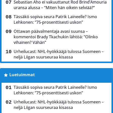
Sebastian Aho ei vakuuttanut Rod Brind’Amouria
uransa alussa – ”Miten hän oikein selviää?”
Tässäkö sopiva seura Patrik Laineelle? Ismo
Lehkonen: ”75-prosenttisesti uskon”
Ottawan päävalmentaja avasi suunsa –
kommentoi Brady Tkachukin lähtöä: ”Olinko
vihainen? Vähän”
Urheilucast: NHL-hyökkääjä tulossa Suomeen –
neljä Liigan suurseuraa kisassa
Luetuimmat
Tässäkö sopiva seura Patrik Laineelle? Ismo
Lehkonen: ”75-prosenttisesti uskon”
Urheilucast: NHL-hyökkääjä tulossa Suomeen –
neljä Liigan suurseuraa kisassa