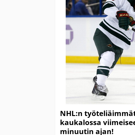
NHL:n työteliäimmät 
kaukalossa viimeisee
minuutin ajan!