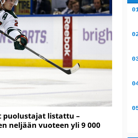
puolustajat listattu –
n neljään vuoteen yli 9 000