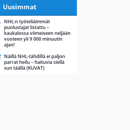
Uusimmat
NHL:n työteliäimmät
puolustajat listattu –
kaukalossa viimeiseen neljään
vuoteen yli 9 000 minuutin
ajan!
Näillä NHL-tähdillä ei paljon
parrat heilu – haituvia siellä
sun täällä (KUVAT)