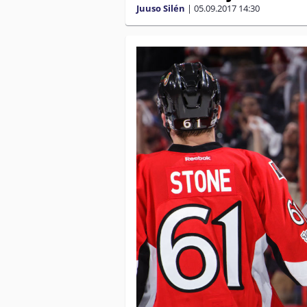
Juuso Silén
|
05.09.2017
14:30