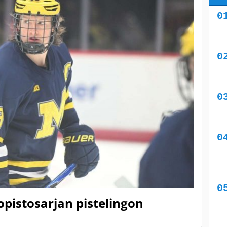
iopistosarjan pistelingon