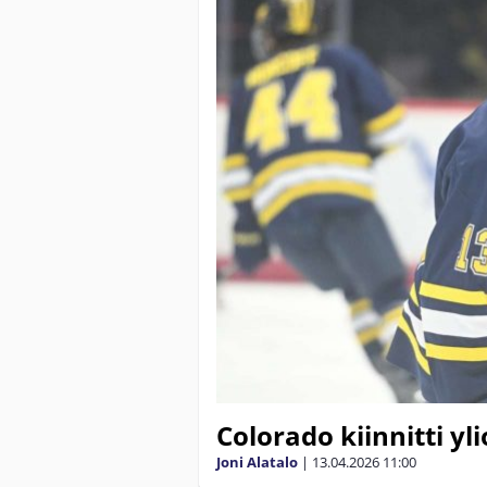
Colorado kiinnitti yl
Joni Alatalo
|
13.04.2026
11:00