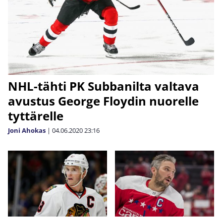
NHL-tähti PK Subbanilta valtava
avustus George Floydin nuorelle
tyttärelle
Joni Ahokas
|
04.06.2020
23:16