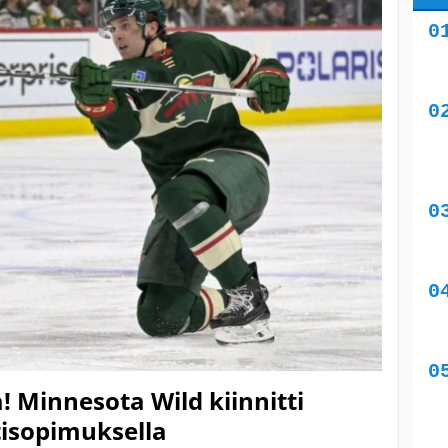
! Minnesota Wild kiinnitti
tisopimuksella