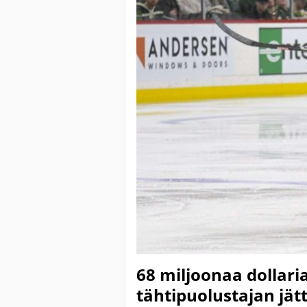
68 miljoonaa dollaria
tähtipuolustajan jät