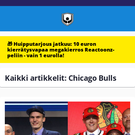
🎁 Huipputarjous jatkuu: 10 euron
kierrätysvapaa megakierros Reactoonz-
peliin - vain 1 eurolla!
Kaikki artikkelit: Chicago Bulls