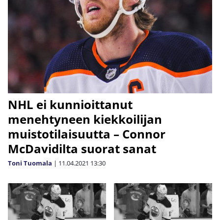
NHL ei kunnioittanut
menehtyneen kiekkoilijan
muistotilaisuutta – Connor
McDavidilta suorat sanat
Toni Tuomala
|
11.04.2021
13:30