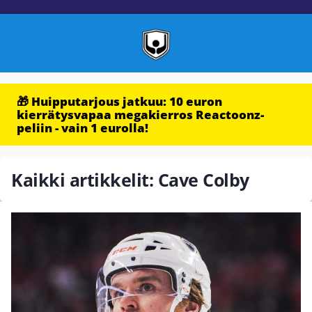
🎁 Huipputarjous jatkuu: 10 euron
kierrätysvapaa megakierros Reactoonz-
peliin - vain 1 eurolla!
Kaikki artikkelit: Cave Colby