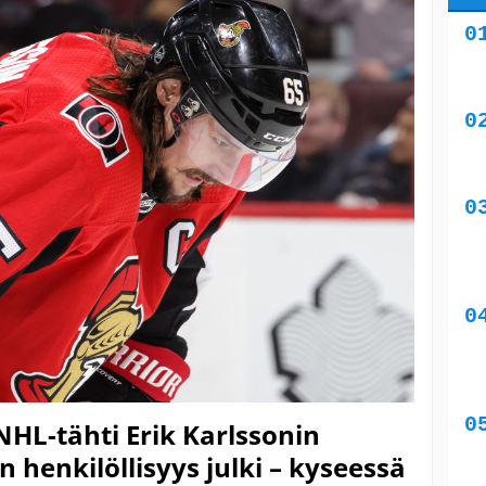
NHL-tähti Erik Karlssonin
 henkilöllisyys julki – kyseessä