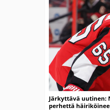
Järkyttävä uutinen: 
perhettä häiriköineen