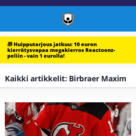
🎁 Huipputarjous jatkuu: 10 euron
kierrätysvapaa megakierros Reactoonz-
peliin - vain 1 eurolla!
Kaikki artikkelit: Birbraer Maxim