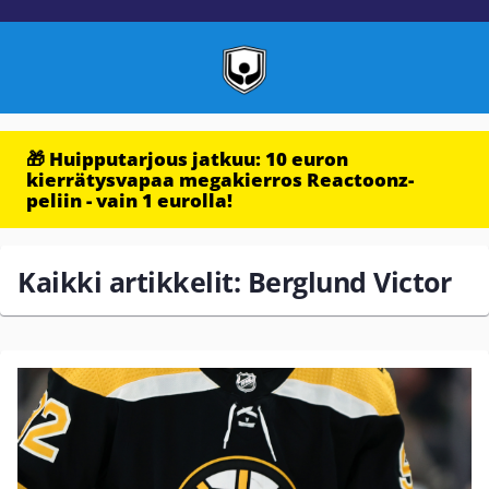
🎁 Huipputarjous jatkuu: 10 euron
kierrätysvapaa megakierros Reactoonz-
peliin - vain 1 eurolla!
Kaikki artikkelit: Berglund Victor