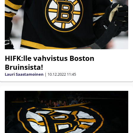
HIFK:lle vahvistus Boston
Bruinsista!
Lauri Saastamoinen
|
10.12.2022
11:45