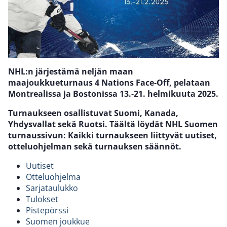
NHL:n järjestämä neljän maan
maajoukkueturnaus 4 Nations Face-Off, pelataan
Montrealissa ja Bostonissa 13.-21. helmikuuta 2025.
Turnaukseen osallistuvat Suomi, Kanada,
Yhdysvallat sekä Ruotsi. Täältä löydät NHL Suomen
turnaussivun: Kaikki turnaukseen liittyvät uutiset,
otteluohjelman sekä turnauksen säännöt.
Uutiset
Otteluohjelma
Sarjataulukko
Tulokset
Pistepörssi
Suomen joukkue