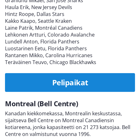
Granlund Mikael, San Jose Sharks
Haula Erik, New Jersey Devils
Hintz Roope, Dallas Stars
Kakko Kaapo, Seattle Kraken
Laine Patrik, Montréal Canadiens
Lehkonen Artturi, Colorado Avalanche
Lundell Anton, Florida Panthers
Luostarinen Eetu, Florida Panthers
Rantanen Mikko, Carolina Hurricanes
Teräväinen Teuvo, Chicago Blackhawks
Pelipaikat
Montreal (Bell Centre)
Kanadan kiekkomekassa, Montrealin keskustassa,
sijaitseva Bell Centre on Montreal Canadiensin
kotiareena, jonka kapasiteetti on 21 273 katsojaa. Bell
Centre on valmistunut vuonna 1996.