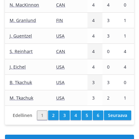
N. MacKinnon
CAN
4
4
0
M. Granlund
FIN
4
3
1
J. Guentzel
USA
4
3
1
S. Reinhart
CAN
4
0
4
J. Eichel
USA
4
0
4
B. Tkachuk
USA
3
3
0
M. Tkachuk
USA
3
2
1
Edellinen
1
2
3
4
5
6
Seuraava