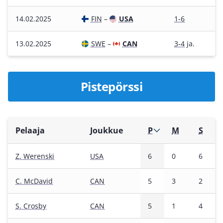
14.02.2025
FIN
–
USA
1-6
13.02.2025
SWE
–
CAN
3-4
ja.
Pistepörssi
Pelaaja
Joukkue
P
M
S
Z. Werenski
USA
6
0
6
C. McDavid
CAN
5
3
2
S. Crosby
CAN
5
1
4