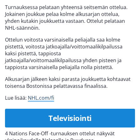
Turnauksessa pelataan yhteensä seitsemän ottelua.
Jokainen joukkue pelaa kolme alkusarjan ottelua,
yhden kutakin joukkuetta vastaan. Ottelut pelataan
NHL-säännöin.
Ottelun voitosta varsinaisella peliajalla saa kolme
pistettä, voitosta jatkoajalla/voittomaalikilpailussa
kaksi pistettä, tappiosta
jatkoajalla/voittomaalikilpailussa yhden pisteen ja
tappiosta varsinaisella peliajalla nolla pistettä.
Alkusarjan jälkeen kaksi parasta joukkuetta kohtaavat
toisensa Bostonissa pelattavassa finaalissa.
Lue lisää:
NHL.com/fi
Televisiointi
4 Nations Face-Off -turnauksen ottelut näkyvät