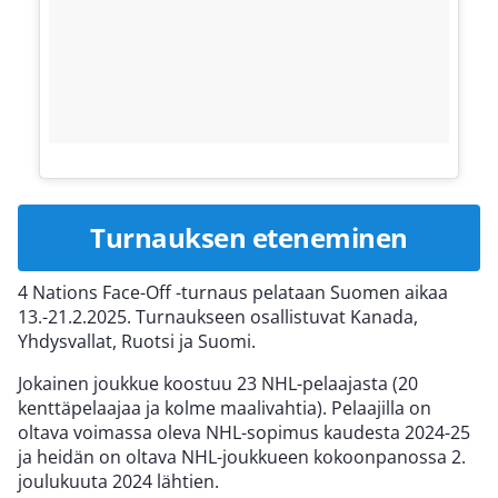
Turnauksen eteneminen
4 Nations Face-Off -turnaus pelataan Suomen aikaa
13.-21.2.2025. Turnaukseen osallistuvat Kanada,
Yhdysvallat, Ruotsi ja Suomi.
Jokainen joukkue koostuu 23 NHL-pelaajasta (20
kenttäpelaajaa ja kolme maalivahtia). Pelaajilla on
oltava voimassa oleva NHL-sopimus kaudesta 2024-25
ja heidän on oltava NHL-joukkueen kokoonpanossa 2.
joulukuuta 2024 lähtien.