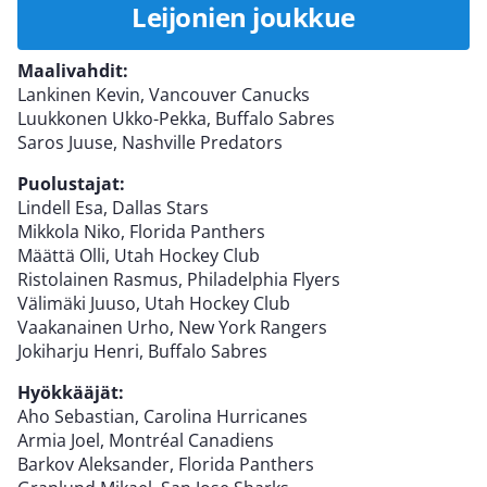
Leijonien joukkue
Maalivahdit:
Lankinen Kevin, Vancouver Canucks
Luukkonen Ukko-Pekka, Buffalo Sabres
Saros Juuse, Nashville Predators
Puolustajat:
Lindell Esa, Dallas Stars
Mikkola Niko, Florida Panthers
Määttä Olli, Utah Hockey Club
Ristolainen Rasmus, Philadelphia Flyers
Välimäki Juuso, Utah Hockey Club
Vaakanainen Urho, New York Rangers
Jokiharju Henri, Buffalo Sabres
Hyökkääjät:
Aho Sebastian, Carolina Hurricanes
Armia Joel, Montréal Canadiens
Barkov Aleksander, Florida Panthers