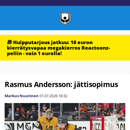
🎁 Huipputarjous jatkuu: 10 euron
kierrätysvapaa megakierros Reactoonz-
peliin - vain 1 eurolla!
Rasmus Andersson: jättisopimus
Markus Nuutinen
01.07.2026
18:32