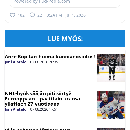
Powered by PuckPedia.com
182
22
3:24 PM · Jul 1, 2026
LUE MYÖS:
Anze Kopitar: huima kunnianosoitus!
Joni Alatalo
|
07.08.2026
20:35
NHL-hyökkääjän piti siirtyä
Eurooppaan – päättikin uransa
yllättäen 27-vuotiaana
Joni Alatalo
|
07.08.2026
17:51