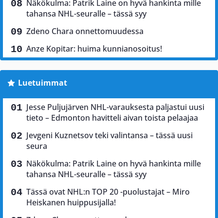
Näkökulma: Patrik Laine on hyvä hankinta mille
tahansa NHL-seuralle – tässä syy
Zdeno Chara onnettomuudessa
Anze Kopitar: huima kunnianosoitus!
Luetuimmat
Jesse Puljujärven NHL-varauksesta paljastui uusi
tieto – Edmonton havitteli aivan toista pelaajaa
Jevgeni Kuznetsov teki valintansa – tässä uusi
seura
Näkökulma: Patrik Laine on hyvä hankinta mille
tahansa NHL-seuralle – tässä syy
Tässä ovat NHL:n TOP 20 -puolustajat – Miro
Heiskanen huippusijalla!