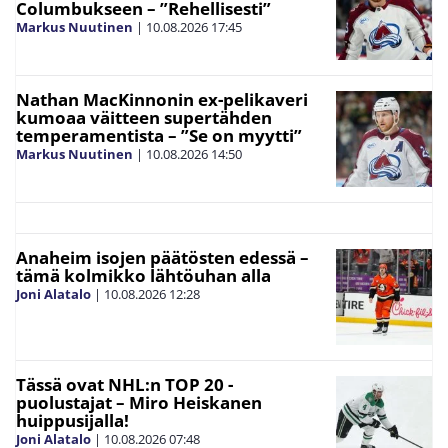
Columbukseen – ”Rehellisesti”
Markus Nuutinen
|
10.08.2026
17:45
Nathan MacKinnonin ex-pelikaveri
kumoaa väitteen supertähden
temperamentista – ”Se on myytti”
Markus Nuutinen
|
10.08.2026
14:50
Anaheim isojen päätösten edessä –
tämä kolmikko lähtöuhan alla
Joni Alatalo
|
10.08.2026
12:28
Tässä ovat NHL:n TOP 20 -
puolustajat – Miro Heiskanen
huippusijalla!
Joni Alatalo
|
10.08.2026
07:48