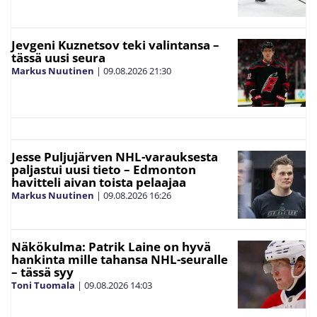
Jevgeni Kuznetsov teki valintansa –
tässä uusi seura
Markus Nuutinen
|
09.08.2026
21:30
Jesse Puljujärven NHL-varauksesta
paljastui uusi tieto – Edmonton
havitteli aivan toista pelaajaa
Markus Nuutinen
|
09.08.2026
16:26
Näkökulma: Patrik Laine on hyvä
hankinta mille tahansa NHL-seuralle
– tässä syy
Toni Tuomala
|
09.08.2026
14:03