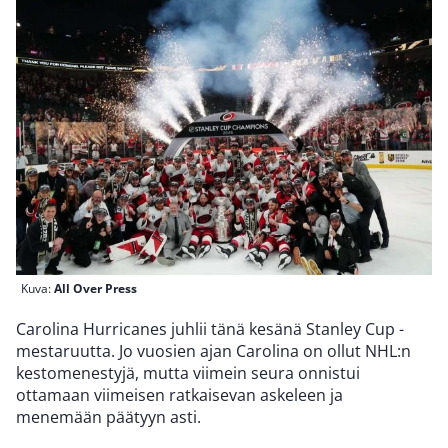
Kuva:
All Over Press
Carolina Hurricanes juhlii tänä kesänä Stanley Cup -
mestaruutta. Jo vuosien ajan Carolina on ollut NHL:n
kestomenestyjä, mutta viimein seura onnistui
ottamaan viimeisen ratkaisevan askeleen ja
menemään päätyyn asti.