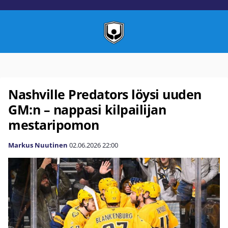
Nashville Predators löysi uuden
GM:n – nappasi kilpailijan
mestaripomon
Markus Nuutinen
02.06.2026
22:00