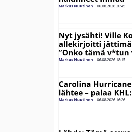
Markus Nuutinen
|
06.08.2026
20:45
Nyt jysähti! Ville 
allekirjoitti jättim
”Onko tämä v*tun v
Markus Nuutinen
|
06.08.2026
18:15
Carolina Hurricane
lähtee – palaa KHL
Markus Nuutinen
|
06.08.2026
16:26