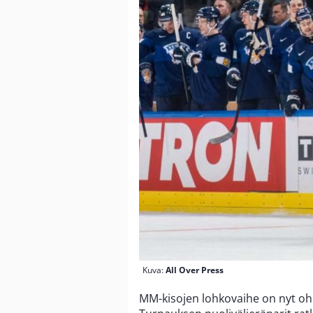
Kuva:
All Over Press
MM-kisojen lohkovaihe on nyt ohi