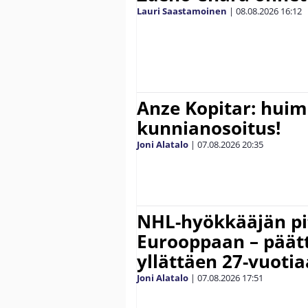
Lauri Saastamoinen
|
08.08.2026
16:12
Anze Kopitar: hui
kunnianosoitus!
Joni Alatalo
|
07.08.2026
20:35
NHL-hyökkääjän pit
Eurooppaan – päätt
yllättäen 27-vuoti
Joni Alatalo
|
07.08.2026
17:51