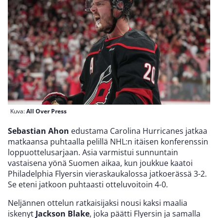
Kuva:
All Over Press
Sebastian Ahon
edustama Carolina Hurricanes jatkaa
matkaansa puhtaalla pelillä NHL:n itäisen konferenssin
loppuottelusarjaan. Asia varmistui sunnuntain
vastaisena yönä Suomen aikaa, kun joukkue kaatoi
Philadelphia Flyersin vieraskaukalossa jatkoerässä 3-2.
Se eteni jatkoon puhtaasti otteluvoitoin 4-0.
Neljännen ottelun ratkaisijaksi nousi kaksi maalia
iskenyt
Jackson Blake
, joka päätti Flyersin ja samalla