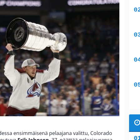
dessa ensimmäisenä pelaajana valittu, Colorado