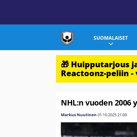
SUOMALAISET
🎁 Huipputarjous 
Reactoonz-peliin - 
NHL:n vuoden 2006 y
Markus Nuutinen
01.10.2025
21:00