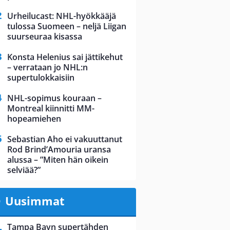
Urheilucast: NHL-hyökkääjä
tulossa Suomeen – neljä Liigan
suurseuraa kisassa
Konsta Helenius sai jättikehut
– verrataan jo NHL:n
supertulokkaisiin
NHL-sopimus kouraan –
Montreal kiinnitti MM-
hopeamiehen
Sebastian Aho ei vakuuttanut
Rod Brind’Amouria uransa
alussa – ”Miten hän oikein
selviää?”
Uusimmat
Tampa Bayn supertähden