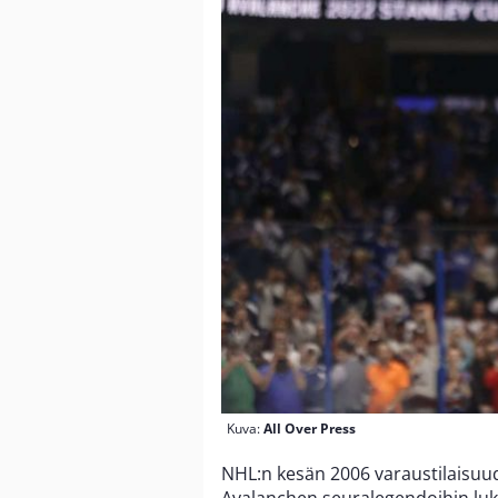
Kuva:
All Over Press
NHL:n kesän 2006 varaustilaisuu