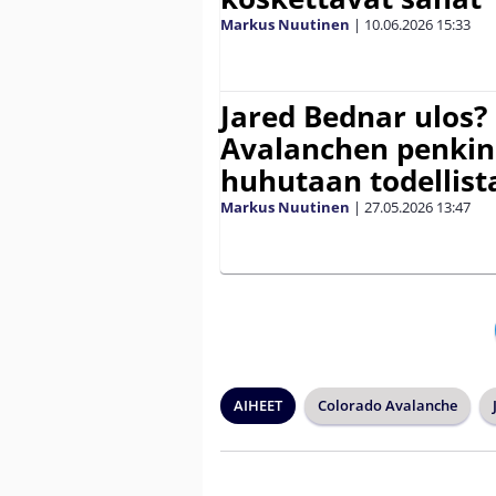
Markus Nuutinen
|
10.06.2026
15:33
Jared Bednar ulos?
Avalanchen penkin
huhutaan todellis
Markus Nuutinen
|
27.05.2026
13:47
AIHEET
Colorado Avalanche