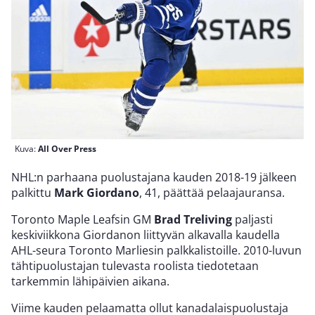
Kuva:
All Over Press
NHL:n parhaana puolustajana kauden 2018-19 jälkeen
palkittu
Mark Giordano
, 41, päättää pelaajauransa.
Toronto Maple Leafsin GM
Brad Treliving
paljasti
keskiviikkona Giordanon liittyvän alkavalla kaudella
AHL-seura Toronto Marliesin palkkalistoille. 2010-luvun
tähtipuolustajan tulevasta roolista tiedotetaan
tarkemmin lähipäivien aikana.
Viime kauden pelaamatta ollut kanadalaispuolustaja