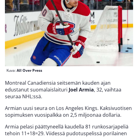
Kuva:
All Over Press
Montreal Canadiensia seitsemän kauden ajan
edustanut suomalaislaituri
Joel Armia
, 32, vaihtaa
seuraa NHL:ssä.
Armian uusi seura on Los Angeles Kings. Kaksivuotisen
sopimuksen vuosipalkka on 2,5 miljoonaa dollaria.
Armia pelasi päättyneellä kaudella 81 runkosarjapeliä
tehoin 11+18=29. Viidessä pudotuspelissä porilainen