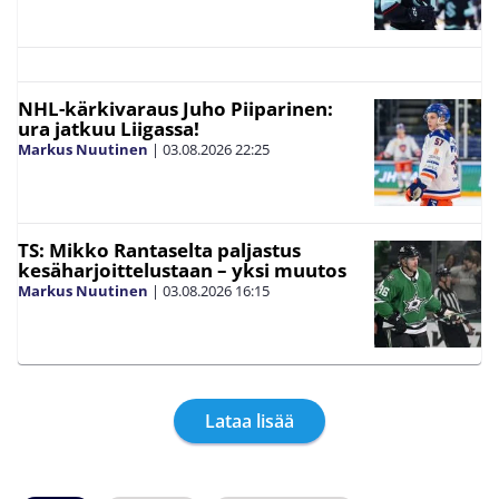
NHL-kärkivaraus Juho Piiparinen:
ura jatkuu Liigassa!
Markus Nuutinen
|
03.08.2026
22:25
TS: Mikko Rantaselta paljastus
kesäharjoittelustaan – yksi muutos
Markus Nuutinen
|
03.08.2026
16:15
Lataa lisää