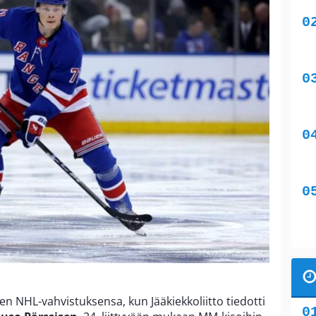
n NHL-vahvistuksensa, kun Jääkiekkoliitto tiedotti