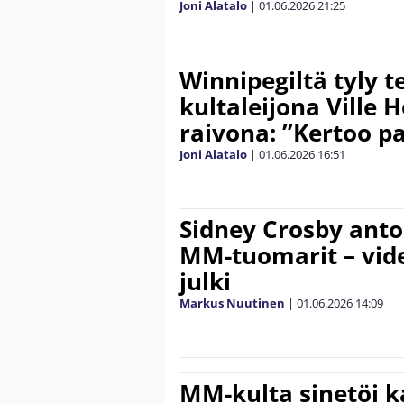
Joni Alatalo
|
01.06.2026
21:25
Winnipegiltä tyly 
kultaleijona Ville H
raivona: ”Kertoo pa
Joni Alatalo
|
01.06.2026
16:51
Sidney Crosby anto
MM-tuomarit – vid
julki
Markus Nuutinen
|
01.06.2026
14:09
MM-kulta sinetöi k