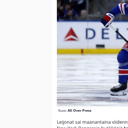
Kuva:
All Over Press
Leijonat sai maanantaina viidenne